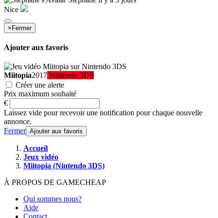
Nice
×
Fermer
Ajouter aux favoris
Miitopia
2017
Nintendo 3DS
Créer une alerte
Prix maximum souhaité
€
Laissez vide pour recevoir une notification pour chaque nouvelle
annonce.
Fermer
Ajouter aux favoris
Accueil
Jeux vidéo
Miitopia (Nintendo 3DS)
À PROPOS DE GAMECHEAP
Qui sommes nous?
Aide
Contact