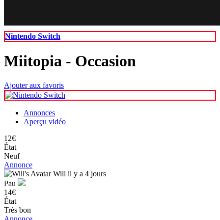
67
79
Nintendo Switch
Miitopia
- Occasion
Ajouter aux favoris
Annonces
Aperçu vidéo
12€
État
Neuf
Annonce
Will
il y a 4 jours
Pau
14€
État
Très bon
Annonce