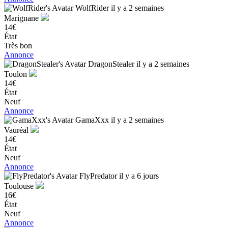
WolfRider
il y a 2 semaines
Marignane
14€
État
Très bon
Annonce
DragonStealer
il y a 2 semaines
Toulon
14€
État
Neuf
Annonce
GamaXxx
il y a 2 semaines
Vauréal
14€
État
Neuf
Annonce
FlyPredator
il y a 6 jours
Toulouse
16€
État
Neuf
Annonce