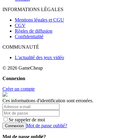
INFORMATIONS LÉGALES
Mentions légales et CGU
CGV
Règles de diffusion
Confidentialité
COMMUNAUTÉ
L'actualité des jeux vidéo
© 2026
GameCheap
Connexion
Créer un compte
Ces informations d'identification sont erronées.
Se rappeler de moi
Mot de passe oublié?
Connexion
Mot de passe oublié?