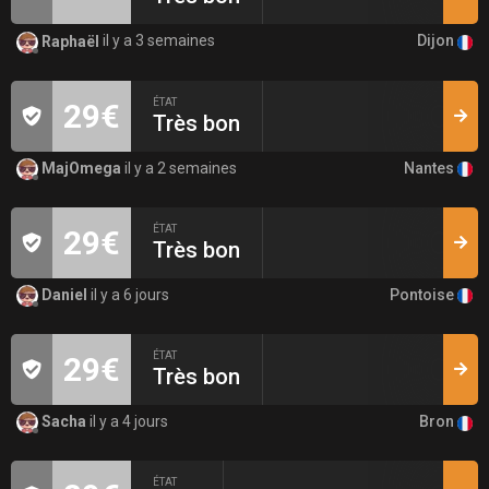
Dijon
Raphaël
il y a 3 semaines
ÉTAT
29€
Très bon
Nantes
MajOmega
il y a 2 semaines
ÉTAT
29€
Très bon
Pontoise
Daniel
il y a 6 jours
ÉTAT
29€
Très bon
Bron
Sacha
il y a 4 jours
ÉTAT