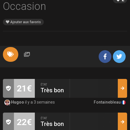
Occasion
Ajouter aux favoris
ÉTAT
21€
Très bon
Fontainebleau
Hugoo
il y a 3 semaines
ÉTAT
22€
Très bon