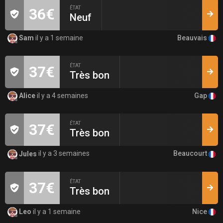
ÉTAT
36€
Neuf
Beauvais
Sam
il y a 1 semaine
ÉTAT
37€
Très bon
Gap
Alice
il y a 4 semaines
ÉTAT
37€
Très bon
Beaucourt
Jules
il y a 3 semaines
ÉTAT
37€
Très bon
Nice
Leo
il y a 1 semaine