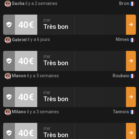
Bron
Sacha
il y a 2 semaines
ÉTAT
40€
Très bon
Nîmes
Gabriel
il y a 6 jours
ÉTAT
40€
Très bon
Roubaix
Manon
il y a 3 semaines
ÉTAT
40€
Très bon
Tannois
Milano
il y a 3 semaines
ÉTAT
40€
Très bon