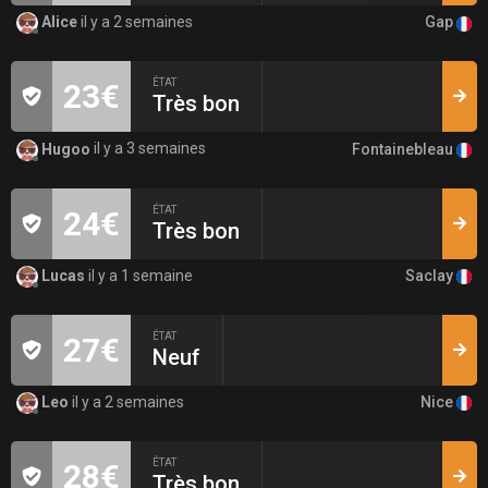
Gap
Alice
il y a 2 semaines
ÉTAT
23€
Très bon
Fontainebleau
Hugoo
il y a 3 semaines
ÉTAT
24€
Très bon
Saclay
Lucas
il y a 1 semaine
ÉTAT
27€
Neuf
Nice
Leo
il y a 2 semaines
ÉTAT
28€
Très bon