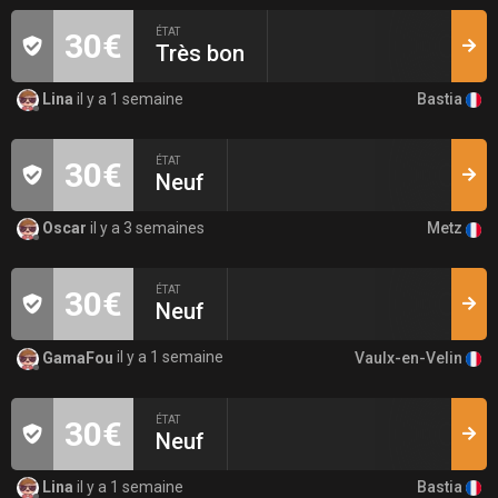
ÉTAT
30€
Très bon
Bastia
Lina
il y a 1 semaine
ÉTAT
30€
Neuf
Metz
Oscar
il y a 3 semaines
ÉTAT
30€
Neuf
Vaulx-en-Velin
GamaFou
il y a 1 semaine
ÉTAT
30€
Neuf
Bastia
Lina
il y a 1 semaine