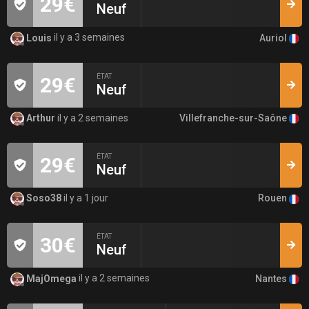
29€
Neuf
Auriol
Louis
il y a 3 semaines
ÉTAT
29€
Neuf
Villefranche-sur-Saône
Arthur
il y a 2 semaines
ÉTAT
29€
Neuf
Rouen
Soso38
il y a 1 jour
ÉTAT
30€
Neuf
Nantes
MajOmega
il y a 2 semaines