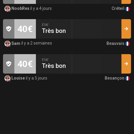
Créteil
NoobRex
il y a 4 jours
ÉTAT
40€
Très bon
Beauvais
Sam
il y a 2 semaines
ÉTAT
40€
Très bon
Besançon
Louise
il y a 5 jours