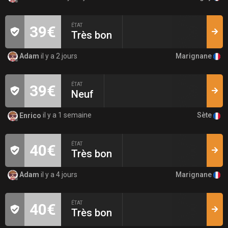
ÉTAT
39€
Très bon
Marignane
Adam
il y a 2 jours
ÉTAT
39€
Neuf
Sète
Enrico
il y a 1 semaine
ÉTAT
40€
Très bon
Marignane
Adam
il y a 4 jours
ÉTAT
40€
Très bon