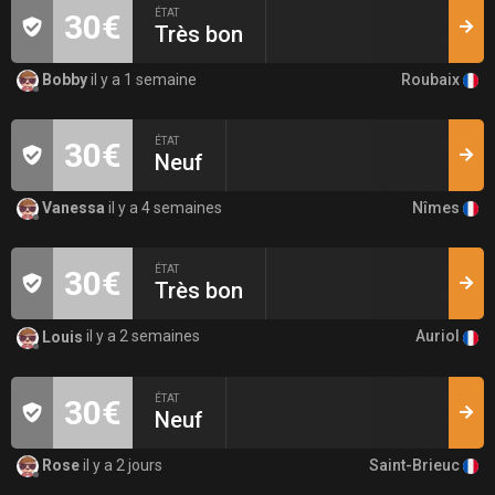
ÉTAT
30€
Très bon
Roubaix
Bobby
il y a 1 semaine
ÉTAT
30€
Neuf
Nîmes
Vanessa
il y a 4 semaines
ÉTAT
30€
Très bon
Auriol
Louis
il y a 2 semaines
ÉTAT
30€
Neuf
Saint-Brieuc
Rose
il y a 2 jours