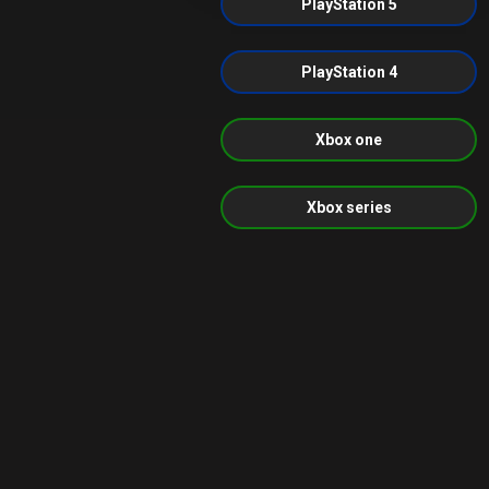
PlayStation 5
PlayStation 4
Xbox one
Xbox series