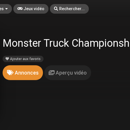
es
Jeux vidéo
Rechercher...
Monster Truck Championsh
Ajouter aux favoris
Annonces
Aperçu vidéo