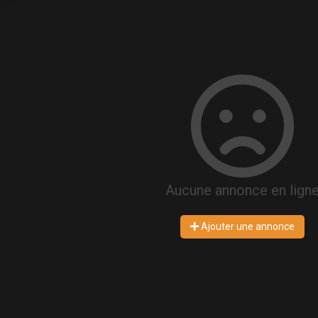
Aucune annonce en lign
Ajouter une annonce