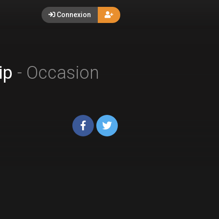
Connexion
ip
- Occasion