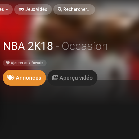
es
Jeux vidéo
Rechercher...
NBA 2K18
- Occasion
Ajouter aux favoris
Annonces
Aperçu vidéo