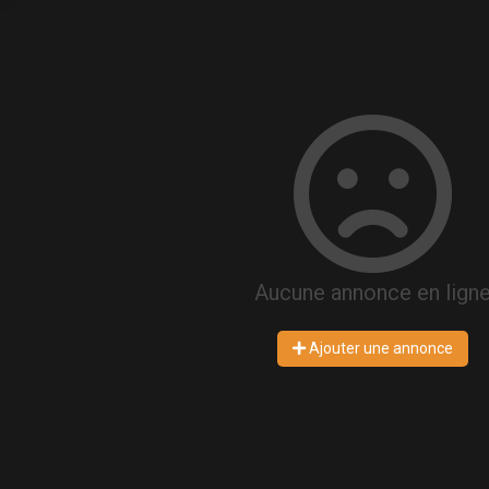
Aucune annonce en lign
Ajouter une annonce