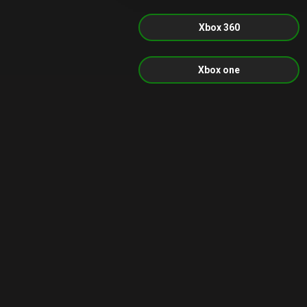
Xbox 360
Xbox one