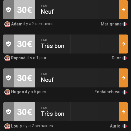
ÉTAT
30€
Neuf
Marignane
Adam
il y a 2 semaines
ÉTAT
30€
Très bon
Dijon
Raphaël
il y a 1 jour
ÉTAT
30€
Neuf
Fontainebleau
Hugoo
il y a 5 jours
ÉTAT
30€
Très bon
Auriol
Louis
il y a 2 semaines