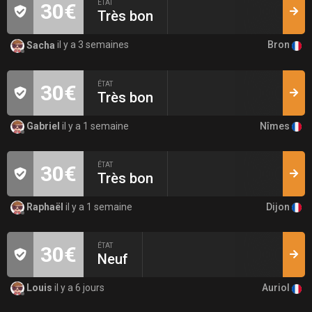
ÉTAT
30€
Très bon
Bron
Sacha
il y a 3 semaines
ÉTAT
30€
Très bon
Nîmes
Gabriel
il y a 1 semaine
ÉTAT
30€
Très bon
Dijon
Raphaël
il y a 1 semaine
ÉTAT
30€
Neuf
Auriol
Louis
il y a 6 jours