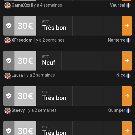
Vauréal
GamaXxx
il y a 4 semaines
ÉTAT
30€
Très bon
Nanterre
XFreedom
il y a 2 semaines
ÉTAT
30€
Neuf
Nice
Laura
il y a 2 semaines
ÉTAT
30€
Très bon
Quimper
Steevy
il y a 2 semaines
ÉTAT
30€
Très bon