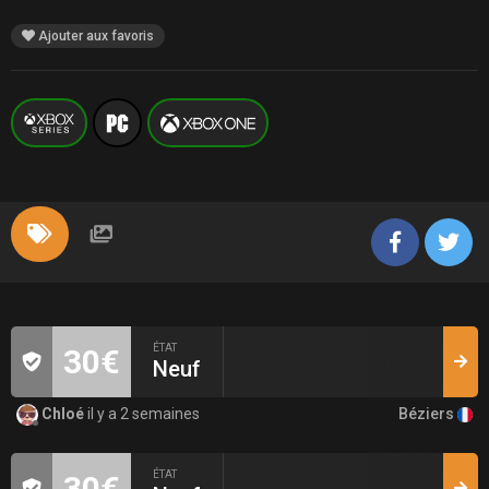
Ajouter aux favoris
ÉTAT
30€
Neuf
Béziers
Chloé
il y a 2 semaines
ÉTAT
30€