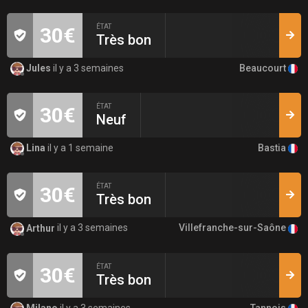
ÉTAT
30€
Très bon
Beaucourt
Jules
il y a 3 semaines
ÉTAT
30€
Neuf
Bastia
Lina
il y a 1 semaine
ÉTAT
30€
Très bon
Villefranche-sur-Saône
Arthur
il y a 3 semaines
ÉTAT
30€
Très bon
Tannois
Milano
il y a 3 semaines