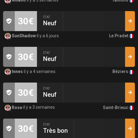
ÉTAT
30€
Neuf
Le Pradet
SunShadow
il y a 6 jours
ÉTAT
30€
Neuf
Béziers
Innes
il y a 4 semaines
ÉTAT
30€
Neuf
Saint-Brieuc
Rose
il y a 3 semaines
ÉTAT
30€
Très bon