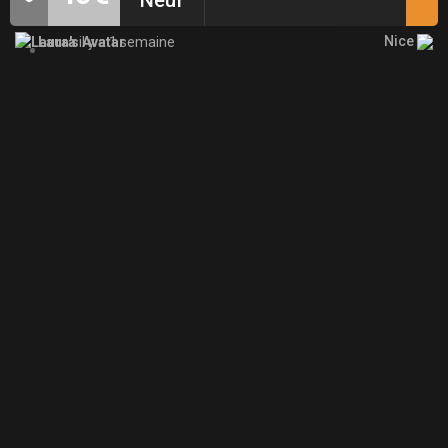
Nice
Laura
il y a 1 semaine