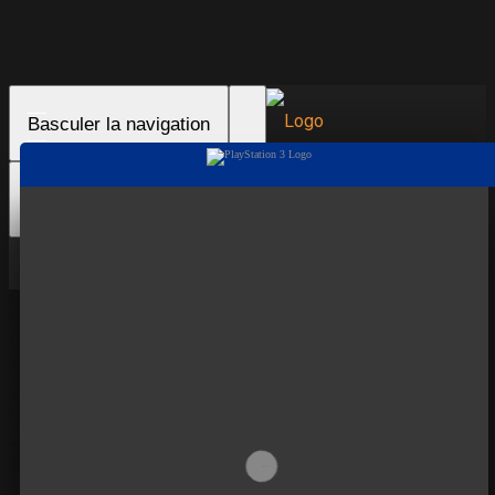
Basculer la navigation
Basculer la recherche
Connexion