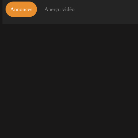
Annonces
Aperçu vidéo