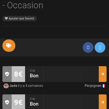
- Occasion
Ajouter aux favoris
ÉTAT
8€
Bon
Perpignan
Jade
il y a 4 semaines
ÉTAT
9€
Bon