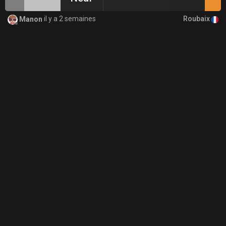
Roubaix
Manon
il y a 2 semaines