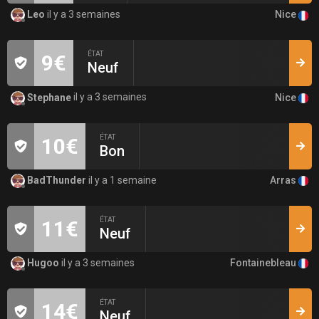
Nice
Leo
il y a 3 semaines
ÉTAT
9€
Neuf
Nice
Stephane
il y a 3 semaines
ÉTAT
10€
Bon
Arras
BadThunder
il y a 1 semaine
ÉTAT
11€
Neuf
Fontainebleau
Hugoo
il y a 3 semaines
ÉTAT
14€
Neuf