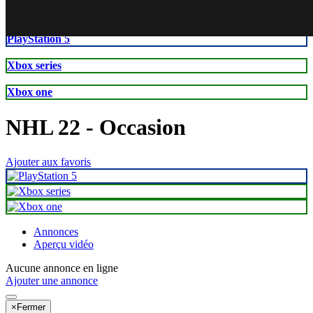
PlayStation 5
Xbox series
Xbox one
NHL 22
- Occasion
Ajouter aux favoris
Annonces
Aperçu vidéo
Aucune annonce en ligne
Ajouter une annonce
×
Fermer