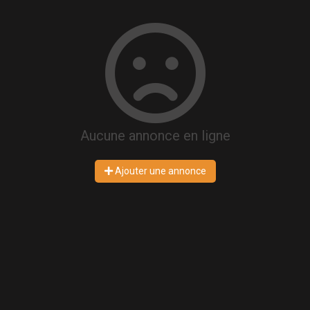
Aucune annonce en ligne
Ajouter une annonce