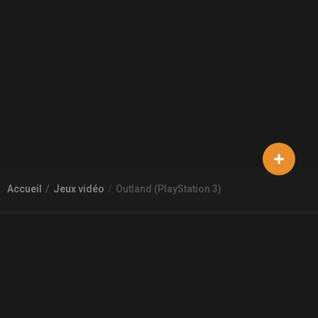
Accueil
Jeux vidéo
Outland (PlayStation 3)
À PROPOS DE GAMECHEAP
Qui sommes nous?
Aide
Contact