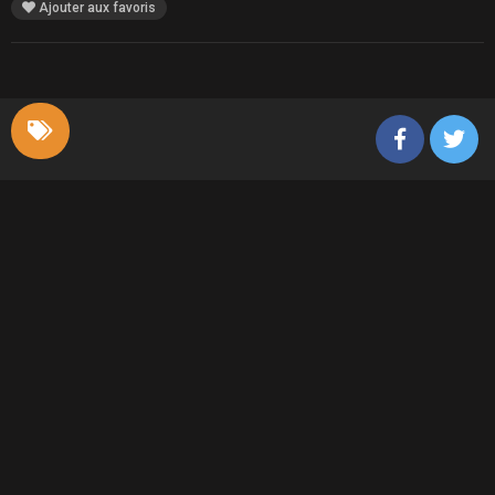
Ajouter aux favoris