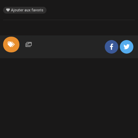
Ajouter aux favoris