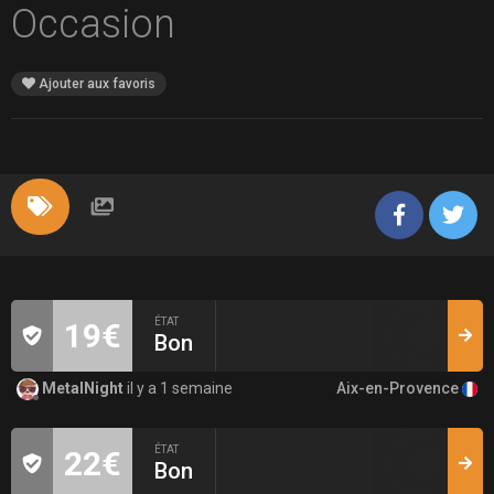
Occasion
Ajouter aux favoris
ÉTAT
19€
Bon
Aix-en-Provence
MetalNight
il y a 1 semaine
ÉTAT
22€
Bon