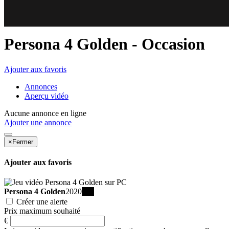
87
89
Persona 4 Golden
- Occasion
Ajouter aux favoris
Annonces
Aperçu vidéo
Aucune annonce en ligne
Ajouter une annonce
×
Fermer
Ajouter aux favoris
Persona 4 Golden
2020
PC
Créer une alerte
Prix maximum souhaité
€