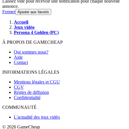
Laissez vide pour recevoir une notification pour chaque nouvelle
annonce.
Fermer
Ajouter aux favoris
Accueil
Jeux vidéo
Persona 4 Golden (PC)
À PROPOS DE GAMECHEAP
Qui sommes nous?
Aide
Contact
INFORMATIONS LÉGALES
Mentions légales et CGU
CGV
Règles de diffusion
Confidentialité
COMMUNAUTÉ
L'actualité des jeux vidéo
© 2026
GameCheap