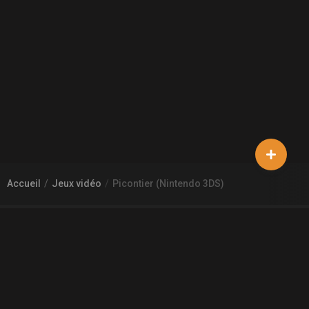
Accueil
Jeux vidéo
Picontier (Nintendo 3DS)
À PROPOS DE GAMECHEAP
Qui sommes nous?
Aide
Contact