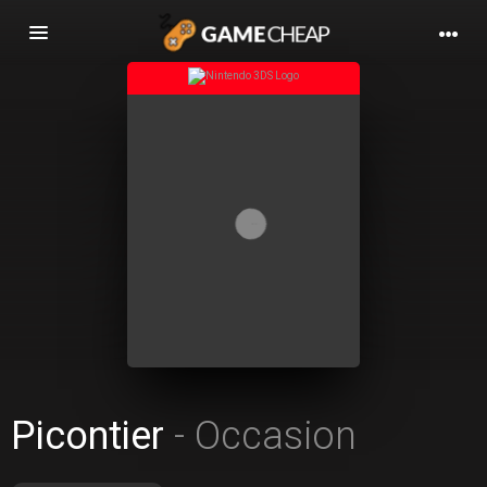
Basculer
la
navigation
Picontier
- Occasion