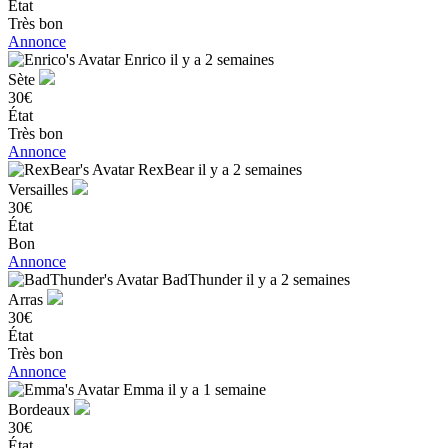
État
Très bon
Annonce
Enrico
il y a 2 semaines
Sète
30€
État
Très bon
Annonce
RexBear
il y a 2 semaines
Versailles
30€
État
Bon
Annonce
BadThunder
il y a 2 semaines
Arras
30€
État
Très bon
Annonce
Emma
il y a 1 semaine
Bordeaux
30€
État