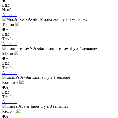
40€
État
Neuf
Annonce
MooArissa
il y a 4 semaines
Toulon
40€
État
Très bon
Annonce
StormShadow
il y a 4 semaines
Melun
40€
État
Très bon
Annonce
Emma
il y a 1 semaine
Bordeaux
40€
État
Très bon
Annonce
Innes
il y a 3 semaines
Béziers
40€