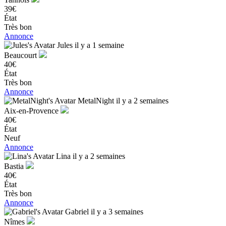
39€
État
Très bon
Annonce
Jules
il y a 1 semaine
Beaucourt
40€
État
Très bon
Annonce
MetalNight
il y a 2 semaines
Aix-en-Provence
40€
État
Neuf
Annonce
Lina
il y a 2 semaines
Bastia
40€
État
Très bon
Annonce
Gabriel
il y a 3 semaines
Nîmes