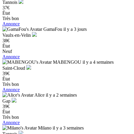
Tannois
37€
État
Très bon
Annonce
GamaFou
il y a 3 jours
Vaulx-en-Velin
38€
État
Neuf
Annonce
MABENGOU
il y a 4 semaines
Saint-Cloud
39€
État
Très bon
Annonce
Alice
il y a 2 semaines
Gap
39€
État
Très bon
Annonce
Milano
il y a 3 semaines
Tannois