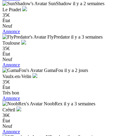
SunShadow
il y a 2 semaines
Le Pradet
35€
État
Neuf
Annonce
FlyPredator
il y a 3 semaines
Toulouse
35€
État
Neuf
Annonce
GamaFou
il y a 2 jours
Vaulx-en-Velin
35€
État
Très bon
Annonce
NoobRex
il y a 3 semaines
Créteil
36€
État
Neuf
Annonce