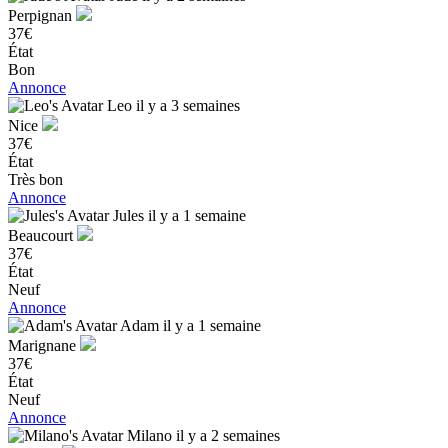
Perpignan
37€
État
Bon
Annonce
Leo
il y a 3 semaines
Nice
37€
État
Très bon
Annonce
Jules
il y a 1 semaine
Beaucourt
37€
État
Neuf
Annonce
Adam
il y a 1 semaine
Marignane
37€
État
Neuf
Annonce
Milano
il y a 2 semaines