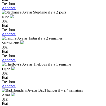
Très bon
Annonce
Stephane
il y a 2 jours
Nice
30€
État
Très bon
Annonce
Tintin
il y a 2 semaines
Saint-Denis
30€
État
Très bon
Annonce
TheBoys
il y a 1 semaine
Dijon
30€
État
Très bon
Annonce
BadThunder
il y a 4 semaines
Arras
31€
État