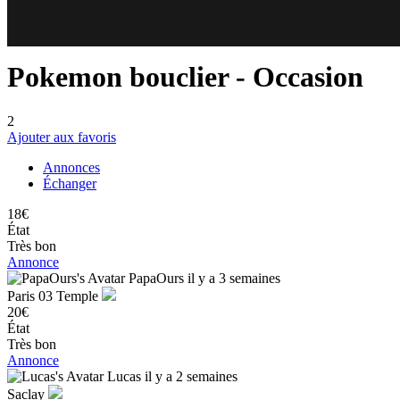
80
46
Pokemon bouclier
- Occasion
2
Ajouter aux favoris
Annonces
Échanger
18€
État
Très bon
Annonce
PapaOurs
il y a 3 semaines
Paris 03 Temple
20€
État
Très bon
Annonce
Lucas
il y a 2 semaines
Saclay