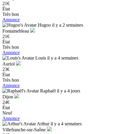
21€
État
Très bon
Annonce
Hugoo
il y a 2 semaines
Fontainebleau
21€
État
Très bon
Annonce
Louis
il y a 4 semaines
Auriol
23€
État
Très bon
Annonce
Raphaël
il y a 4 jours
Dijon
24€
État
Neuf
Annonce
Arthur
il y a 4 semaines
Villefranche-sur-Saône