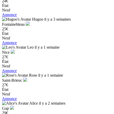
24€
État
Neuf
Annonce
Hugoo
il y a 3 semaines
Fontainebleau
25€
État
Neuf
Annonce
Leo
il y a 1 semaine
Nice
27€
État
Neuf
Annonce
Rose
il y a 1 semaine
Saint-Brieuc
27€
État
Neuf
Annonce
Alice
il y a 2 semaines
Gap
29€