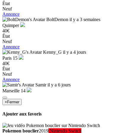
État
Neuf
Annonce
BoltDemon
il y a 3 semaines
Quimper
40€
État
Neuf
Annonce
Kenny_G
il y a 4 jours
Paris 15
40€
État
Neuf
Annonce
Samir
il y a 6 jours
Marseille 14
×
Fermer
Ajouter aux favoris
Pokemon bouclier
2019
Nintendo Switch