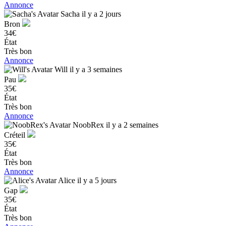
Annonce
Sacha
il y a 2 jours
Bron
34€
État
Très bon
Annonce
Will
il y a 3 semaines
Pau
35€
État
Très bon
Annonce
NoobRex
il y a 2 semaines
Créteil
35€
État
Très bon
Annonce
Alice
il y a 5 jours
Gap
35€
État
Très bon