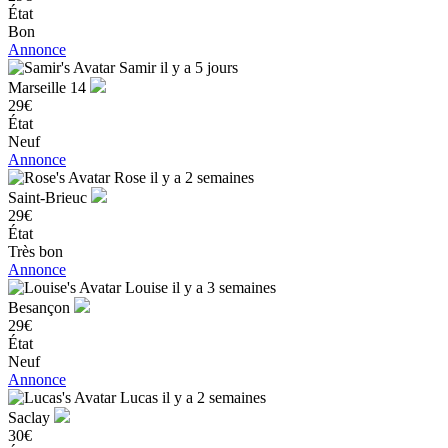
État
Bon
Annonce
Samir
il y a 5 jours
Marseille 14
29€
État
Neuf
Annonce
Rose
il y a 2 semaines
Saint-Brieuc
29€
État
Très bon
Annonce
Louise
il y a 3 semaines
Besançon
29€
État
Neuf
Annonce
Lucas
il y a 2 semaines
Saclay
30€