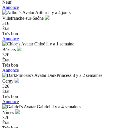
Neuf
Annonce
Arthur
il y a 4 jours
Villefranche-sur-Saône
31€
État
Très bon
Annonce
Chloé
il y a 1 semaine
Béziers
32€
État
Très bon
Annonce
DarkPrincess
il y a 2 semaines
Cergy
32€
État
Très bon
Annonce
Gabriel
il y a 4 semaines
Nîmes
32€
État
Très bon