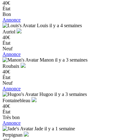
40€
État
Bon
Annonce
Louis
il y a 4 semaines
Auriol
40€
État
Neuf
Annonce
Manon
il y a 3 semaines
Roubaix
40€
État
Neuf
Annonce
Hugoo
il y a 3 semaines
Fontainebleau
40€
État
Très bon
Annonce
Jade
il y a 1 semaine
Perpignan