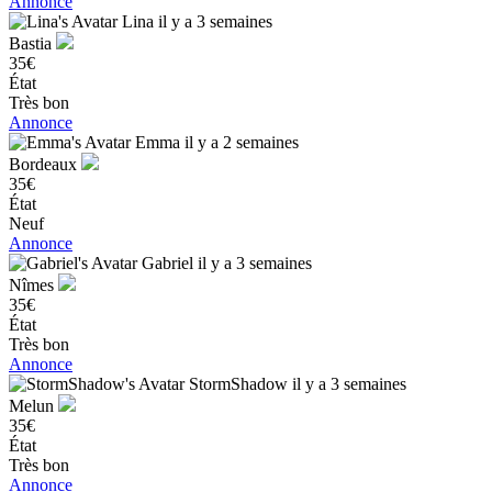
Annonce
Lina
il y a 3 semaines
Bastia
35€
État
Très bon
Annonce
Emma
il y a 2 semaines
Bordeaux
35€
État
Neuf
Annonce
Gabriel
il y a 3 semaines
Nîmes
35€
État
Très bon
Annonce
StormShadow
il y a 3 semaines
Melun
35€
État
Très bon
Annonce