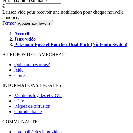
Prix maximum souhaité
€
Laissez vide pour recevoir une notification pour chaque nouvelle
annonce.
Fermer
Ajouter aux favoris
Accueil
Jeux vidéo
Pokemon Épée et Bouclier Dual Pack (Nintendo Switch)
À PROPOS DE GAMECHEAP
Qui sommes nous?
Aide
Contact
INFORMATIONS LÉGALES
Mentions légales et CGU
CGV
Règles de diffusion
Confidentialité
COMMUNAUTÉ
L'actualité des jeux vidéo