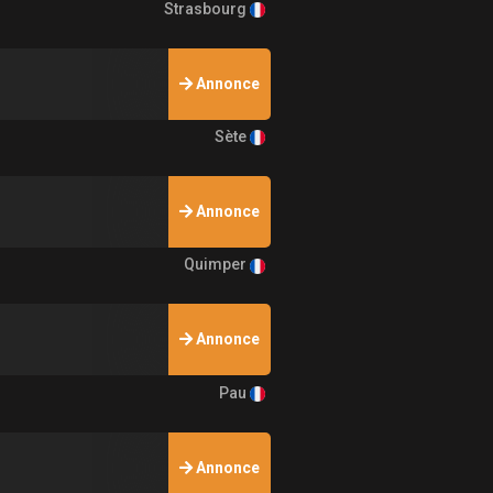
Strasbourg
Annonce
Sète
Annonce
Quimper
Annonce
Pau
Annonce