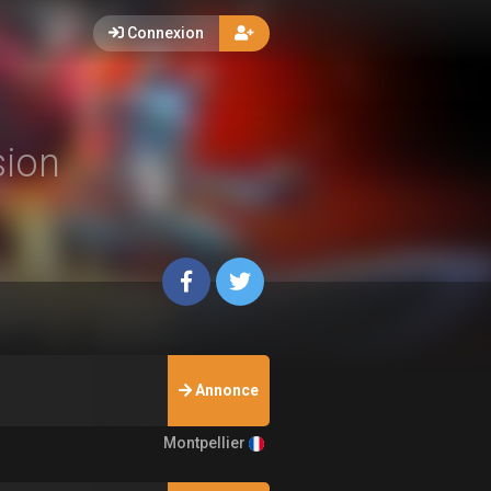
Connexion
sion
Annonce
Montpellier