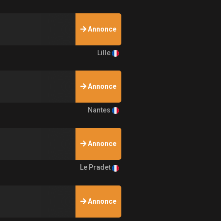
Annonce
Lille
Annonce
Nantes
Annonce
Le Pradet
Annonce