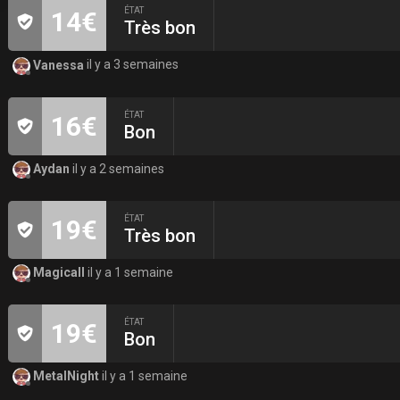
ÉTAT
14€
Très bon
Vanessa
il y a 3 semaines
ÉTAT
16€
Bon
Aydan
il y a 2 semaines
ÉTAT
19€
Très bon
Magicall
il y a 1 semaine
ÉTAT
19€
Bon
MetalNight
il y a 1 semaine