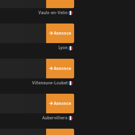
Vaulx-en-Velin
Annonce
Lyon
Annonce
Villeneuve-Loubet
Annonce
Aubervilliers