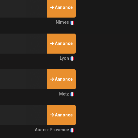
Annonce
Nîmes
Annonce
Lyon
Annonce
Metz
Annonce
Aix-en-Provence