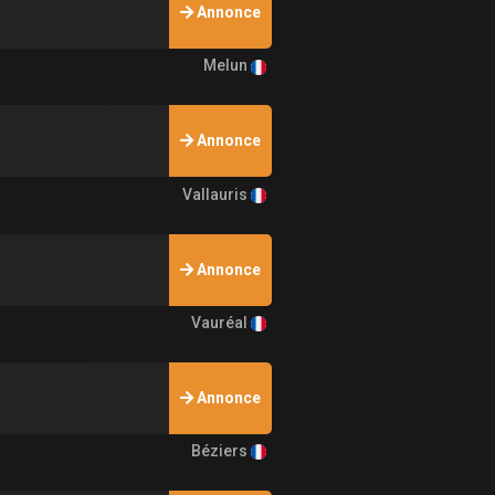
Annonce
Melun
Annonce
Vallauris
Annonce
Vauréal
Annonce
Béziers