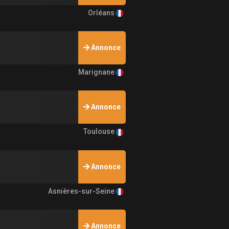
Orléans
Annonce
Marignane
Annonce
Toulouse
Annonce
Asnières-sur-Seine
Annonce