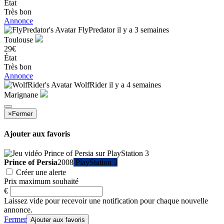
État
Très bon
Annonce
FlyPredator
il y a 3 semaines
Toulouse
29€
État
Très bon
Annonce
WolfRider
il y a 4 semaines
Marignane
×
Fermer
Ajouter aux favoris
Prince of Persia
2008
PlayStation 3
Créer une alerte
Prix maximum souhaité
€
Laissez vide pour recevoir une notification pour chaque nouvelle
annonce.
Fermer
Ajouter aux favoris