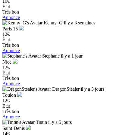
10€
État
Très bon
Annonce
Kenny_G
il y a 3 semaines
Paris 15
12€
État
Très bon
Annonce
Stephane
il y a 1 jour
Nice
12€
État
Très bon
Annonce
DragonStealer
il y a 3 jours
Toulon
12€
État
Très bon
Annonce
Tintin
il y a 5 jours
Saint-Denis
14€