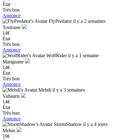
État
Très bon
Annonce
FlyPredator
il y a 2 semaines
Toulouse
14€
État
Très bon
Annonce
WolfRider
il y a 1 semaine
Marignane
14€
État
Très bon
Annonce
Mehdi
il y a 3 semaines
Vallauris
14€
État
Très bon
Annonce
StormShadow
il y a 4 jours
Melun
19€