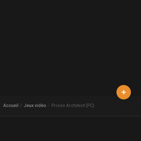
Accueil
Jeux vidéo
Prison Architect (PC)
À PROPOS DE GAMECHEAP