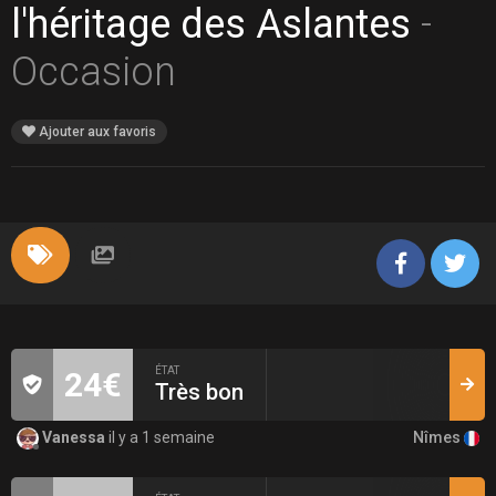
l'héritage des Aslantes
-
Occasion
Ajouter aux favoris
ÉTAT
24€
Très bon
Nîmes
Vanessa
il y a 1 semaine