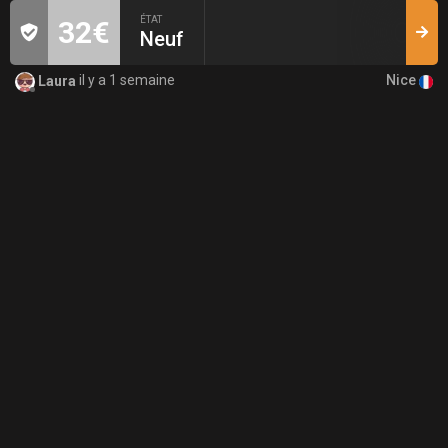
ÉTAT
32€
Neuf
Nice
Laura
il y a 1 semaine