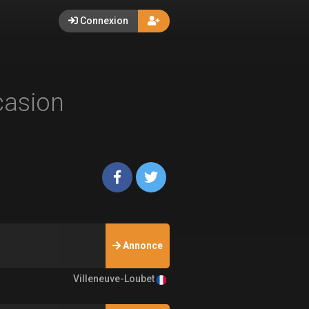
Connexion
casion
Annonce
Villeneuve-Loubet