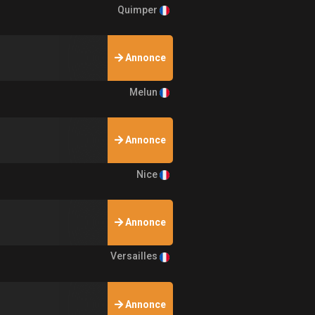
Quimper
Annonce
Melun
Annonce
Nice
Annonce
Versailles
Annonce