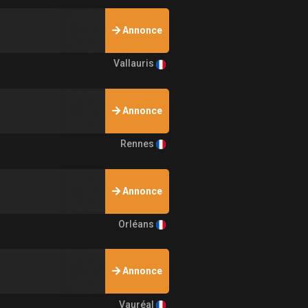
Annonce
Vallauris
Annonce
Rennes
Annonce
Orléans
Annonce
Vauréal