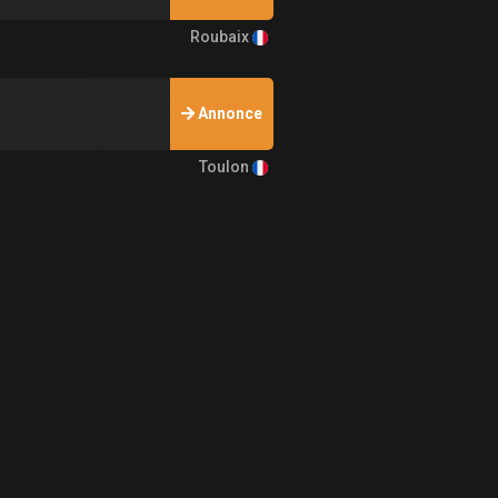
Roubaix
Annonce
Toulon