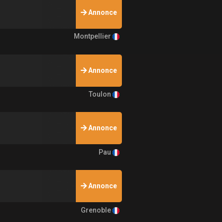
Annonce
Montpellier
Annonce
Toulon
Annonce
Pau
Annonce
Grenoble