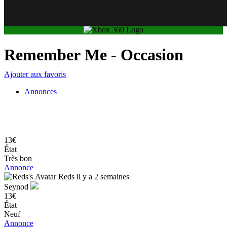
Basculer la recherche
Remember Me
- Occasion
Ajouter aux favoris
Annonces
13€
État
Très bon
Annonce
Reds
il y a 2 semaines
Seynod
13€
État
Neuf
Annonce