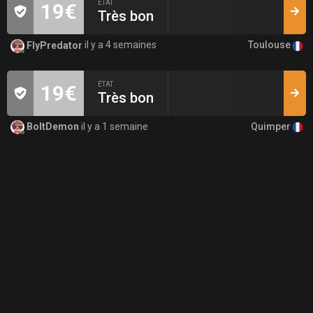
ÉTAT
19€
Très bon
Toulouse
FlyPredator
il y a 4 semaines
ÉTAT
19€
Très bon
Quimper
BoltDemon
il y a 1 semaine