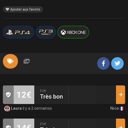
Ajouter aux favoris
ÉTAT
12€
Très bon
Nice
Laura
il y a 2 semaines
ÉTAT
14€