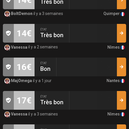
Très bon
Quimper
BoltDemon
il y a 3 semaines
ÉTAT
14€
Très bon
Nîmes
Vanessa
il y a 2 semaines
ÉTAT
16€
Bon
Nantes
MajOmega
il y a 1 jour
ÉTAT
17€
Très bon
Nîmes
Vanessa
il y a 3 semaines