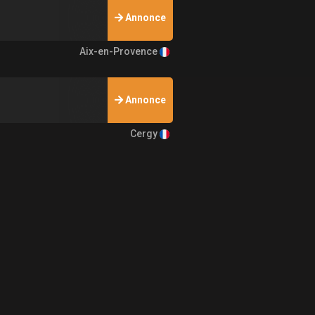
Annonce
Aix-en-Provence
Annonce
Cergy