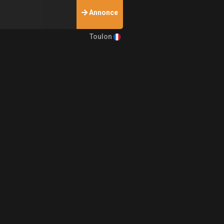
Annonce
Toulon