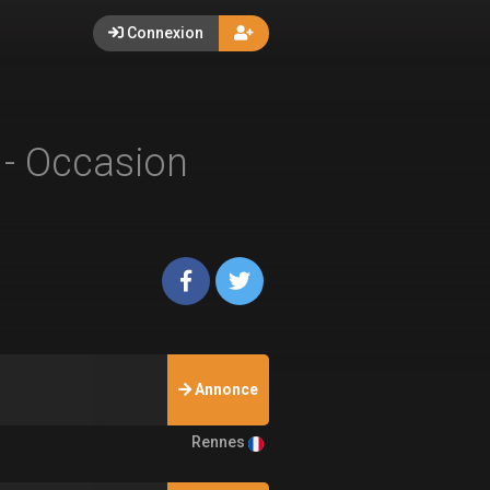
Connexion
2
- Occasion
Annonce
Rennes