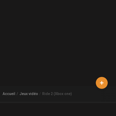
Accueil
Jeux vidéo
Ride 2 (Xbox one)
À PROPOS DE GAMECHEAP