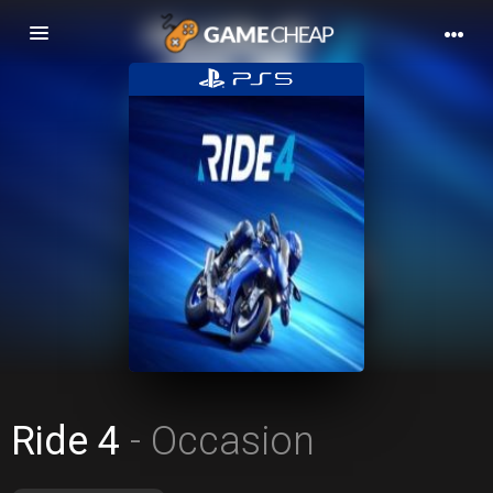
Basculer
la
navigation
Ride 4
- Occasion