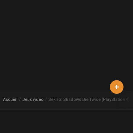
Accueil
Jeux vidéo
Sekiro: Shadows Die Twice (PlayStation 4)
À PROPOS DE GAMECHEAP