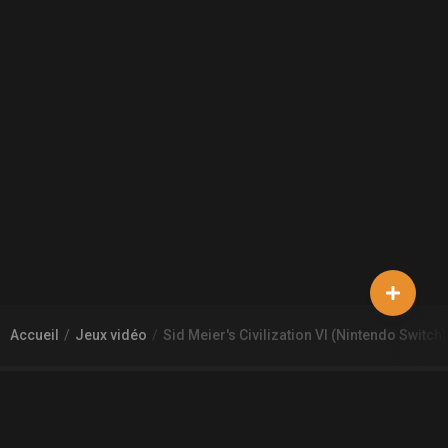
Accueil
Jeux vidéo
Sid Meier's Civilization VI (Nintendo Switch)
À PROPOS DE GAMECHEAP