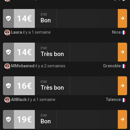
ÉTAT
14€
Bon
Nice
Laura
il y a 1 semaine
ÉTAT
14€
Très bon
Grenoble
MMohamed
il y a 2 semaines
ÉTAT
16€
Très bon
Talence
AllBlack
il y a 1 semaine
ÉTAT
19€
Bon