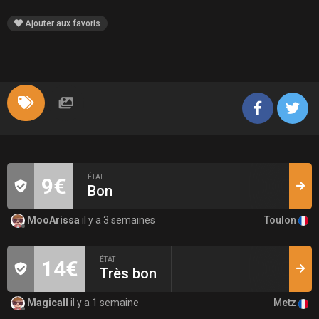
Ajouter aux favoris
ÉTAT
9€
Bon
Toulon
MooArissa
il y a 3 semaines
ÉTAT
14€
Très bon
Metz
Magicall
il y a 1 semaine