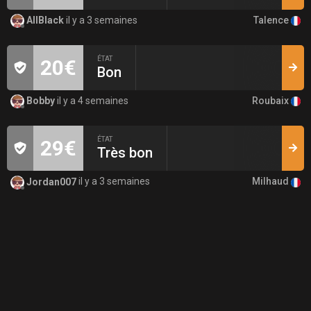
Talence
AllBlack
il y a 3 semaines
ÉTAT
20€
Bon
Roubaix
Bobby
il y a 4 semaines
ÉTAT
29€
Très bon
Milhaud
Jordan007
il y a 3 semaines