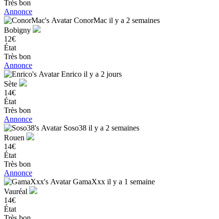
Très bon
Annonce
ConorMac
il y a 2 semaines
Bobigny
12€
État
Très bon
Annonce
Enrico
il y a 2 jours
Sète
14€
État
Très bon
Annonce
Soso38
il y a 2 semaines
Rouen
14€
État
Très bon
Annonce
GamaXxx
il y a 1 semaine
Vauréal
14€
État
Très bon