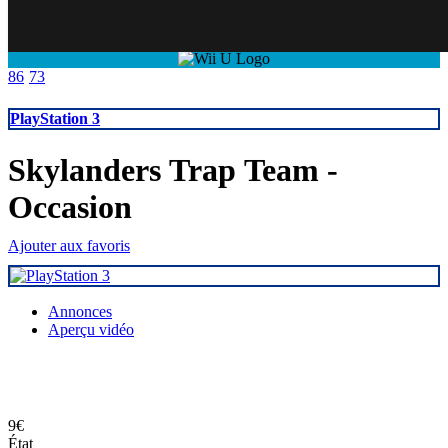
Basculer la recherche
86
73
PlayStation 3
Skylanders Trap Team
-
Occasion
Ajouter aux favoris
Annonces
Aperçu vidéo
9€
État