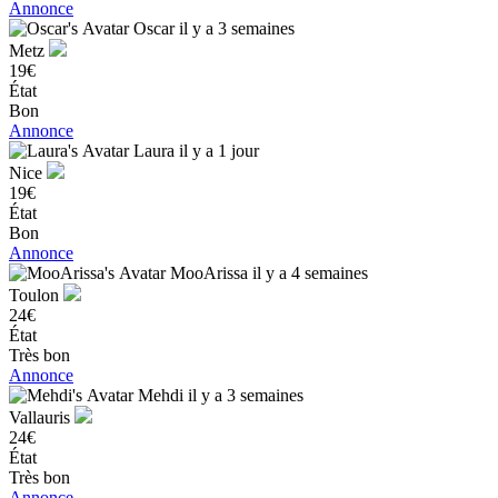
Annonce
Oscar
il y a 3 semaines
Metz
19€
État
Bon
Annonce
Laura
il y a 1 jour
Nice
19€
État
Bon
Annonce
MooArissa
il y a 4 semaines
Toulon
24€
État
Très bon
Annonce
Mehdi
il y a 3 semaines
Vallauris
24€
État
Très bon
Annonce