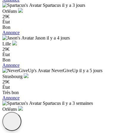
Spartacus
il y a 3 jours
Orléans
29€
État
Bon
Annonce
Jason
il y a 4 jours
Lille
29€
État
Bon
Annonce
NeverGiveUp
il y a 5 jours
Strasbourg
29€
État
Très bon
Annonce
Spartacus
il y a 3 semaines
Orléans