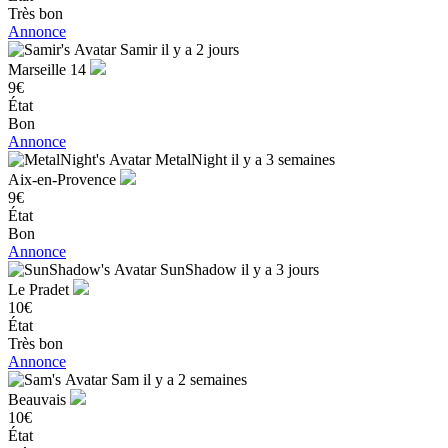
Très bon
Annonce
Samir
il y a 2 jours
Marseille 14
9€
État
Bon
Annonce
MetalNight
il y a 3 semaines
Aix-en-Provence
9€
État
Bon
Annonce
SunShadow
il y a 3 jours
Le Pradet
10€
État
Très bon
Annonce
Sam
il y a 2 semaines
Beauvais
10€
État