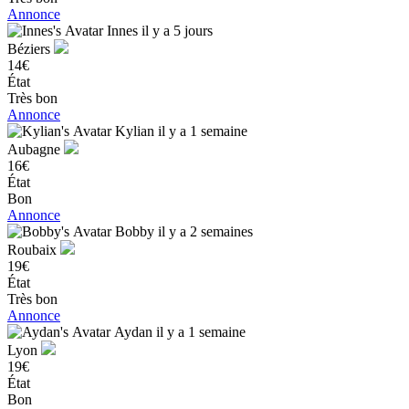
Annonce
Innes
il y a 5 jours
Béziers
14€
État
Très bon
Annonce
Kylian
il y a 1 semaine
Aubagne
16€
État
Bon
Annonce
Bobby
il y a 2 semaines
Roubaix
19€
État
Très bon
Annonce
Aydan
il y a 1 semaine
Lyon
19€
État
Bon