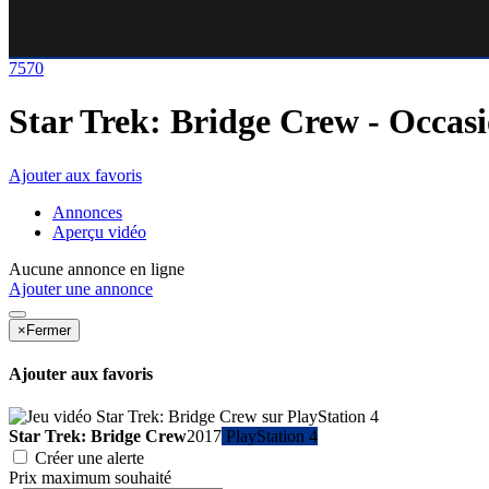
75
70
Star Trek: Bridge Crew
- Occas
Ajouter aux favoris
Annonces
Aperçu vidéo
Aucune annonce en ligne
Ajouter une annonce
×
Fermer
Ajouter aux favoris
Star Trek: Bridge Crew
2017
PlayStation 4
Créer une alerte
Prix maximum souhaité