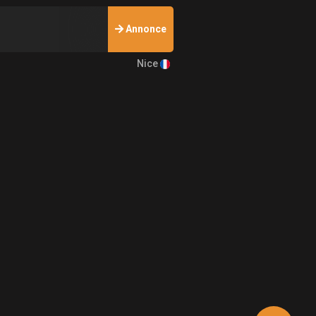
Annonce
Nice