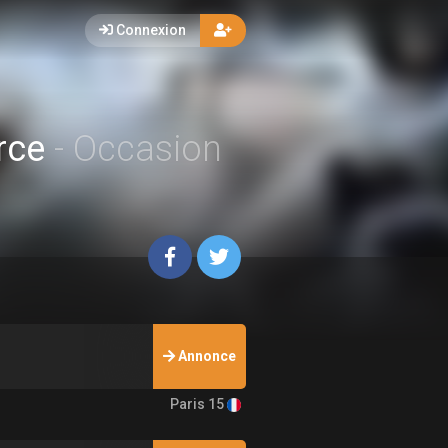
Connexion
orce
- Occasion
Annonce
Paris 15