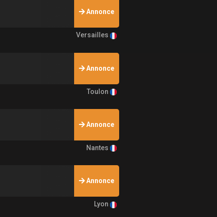
Annonce
Versailles
Annonce
Toulon
Annonce
Nantes
Annonce
Lyon