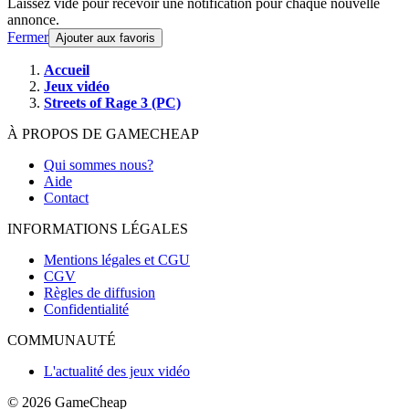
Laissez vide pour recevoir une notification pour chaque nouvelle
annonce.
Fermer
Ajouter aux favoris
Accueil
Jeux vidéo
Streets of Rage 3 (PC)
À PROPOS DE GAMECHEAP
Qui sommes nous?
Aide
Contact
INFORMATIONS LÉGALES
Mentions légales et CGU
CGV
Règles de diffusion
Confidentialité
COMMUNAUTÉ
L'actualité des jeux vidéo
© 2026
GameCheap