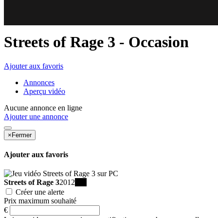
70
66
Streets of Rage 3
- Occasion
Ajouter aux favoris
Annonces
Aperçu vidéo
Aucune annonce en ligne
Ajouter une annonce
×
Fermer
Ajouter aux favoris
Streets of Rage 3
2012
PC
Créer une alerte
Prix maximum souhaité
€