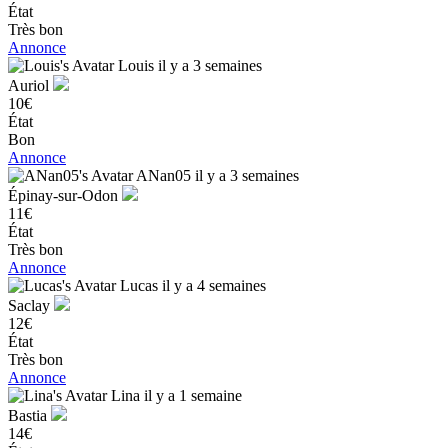
État
Très bon
Annonce
Louis
il y a 3 semaines
Auriol
10€
État
Bon
Annonce
ANan05
il y a 3 semaines
Épinay-sur-Odon
11€
État
Très bon
Annonce
Lucas
il y a 4 semaines
Saclay
12€
État
Très bon
Annonce
Lina
il y a 1 semaine
Bastia
14€