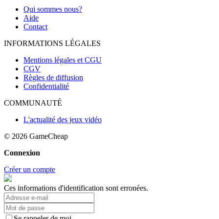
Qui sommes nous?
Aide
Contact
INFORMATIONS LÉGALES
Mentions légales et CGU
CGV
Règles de diffusion
Confidentialité
COMMUNAUTÉ
L'actualité des jeux vidéo
© 2026
GameCheap
Connexion
Créer un compte
Ces informations d'identification sont erronées.
Se rappeler de moi