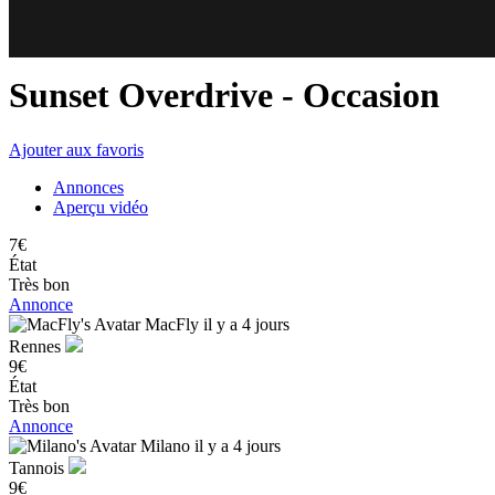
81
78
Sunset Overdrive
- Occasion
Ajouter aux favoris
Annonces
Aperçu vidéo
7€
État
Très bon
Annonce
MacFly
il y a 4 jours
Rennes
9€
État
Très bon
Annonce
Milano
il y a 4 jours
Tannois
9€