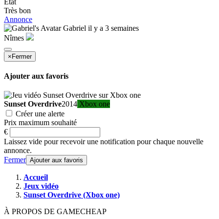
État
Très bon
Annonce
Gabriel
il y a 3 semaines
Nîmes
×
Fermer
Ajouter aux favoris
Sunset Overdrive
2014
Xbox one
Créer une alerte
Prix maximum souhaité
€
Laissez vide pour recevoir une notification pour chaque nouvelle
annonce.
Fermer
Ajouter aux favoris
Accueil
Jeux vidéo
Sunset Overdrive (Xbox one)
À PROPOS DE GAMECHEAP