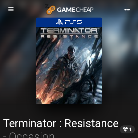
Basculer
la
navigation
Terminator : Resistance
1
- Occasion