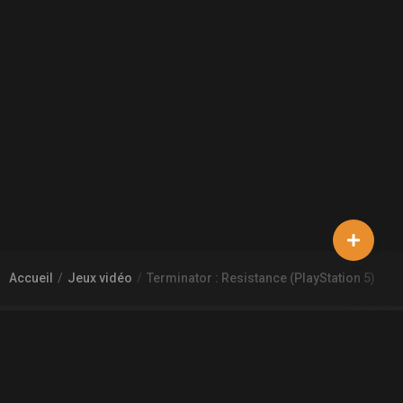
Accueil
Jeux vidéo
Terminator : Resistance (PlayStation 5)
À PROPOS DE GAMECHEAP
Qui sommes nous?
Aide
Contact