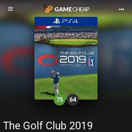
Basculer
la
navigation
75
64
The Golf Club 2019