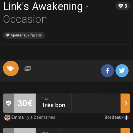
Link's Awakening
-
3
Occasion
Ajouter aux favoris
ÉTAT
30€
Très bon
Bordeaux
Emma
il y a 2 semaines