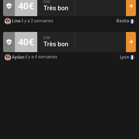
ÉTAT
40€
Très bon
Bastia
Lina
il y a 2 semaines
ÉTAT
40€
Très bon
Lyon
Aydan
il y a 4 semaines