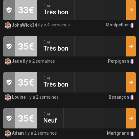
ÉTAT
33€
Très bon
Montpellier
JohnWick34
il y a 4 semaines
ÉTAT
35€
Très bon
Perpignan
Jade
il y a 2 semaines
ÉTAT
35€
Très bon
Besançon
Louise
il y a 2 semaines
ÉTAT
35€
Neuf
Marignane
Adam
il y a 2 semaines