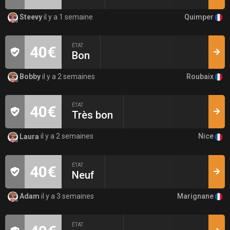
Quimper
Steevy
il y a 1 semaine
ÉTAT
40€
Bon
Roubaix
Bobby
il y a 2 semaines
ÉTAT
40€
Très bon
Nice
Laura
il y a 2 semaines
ÉTAT
40€
Neuf
Marignane
Adam
il y a 3 semaines
ÉTAT