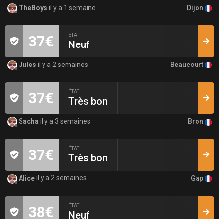
Dijon
TheBoys
il y a 1 semaine
ÉTAT
37€
Neuf
Beaucourt
Jules
il y a 2 semaines
ÉTAT
37€
Très bon
Bron
Sacha
il y a 3 semaines
ÉTAT
37€
Très bon
Gap
Alice
il y a 2 semaines
ÉTAT
38€
Neuf