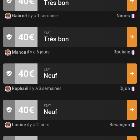
40€
Très bon
Nîmes
Gabriel
il y a 1 semaine
ÉTAT
40€
Très bon
Roubaix
Manon
il y a 6 jours
ÉTAT
40€
Neuf
Dijon
Raphaël
il y a 3 semaines
ÉTAT
40€
Neuf
Besançon
Louise
il y a 2 jours