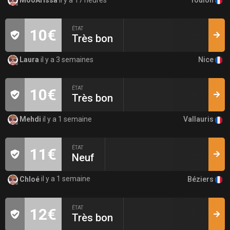
ÉTAT
10€
Très bon
Nice
Laura
il y a 3 semaines
ÉTAT
10€
Très bon
Vallauris
Mehdi
il y a 1 semaine
ÉTAT
11€
Neuf
Béziers
Chloé
il y a 1 semaine
ÉTAT
12€
Très bon