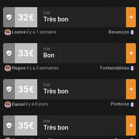
ÉTAT
32€
Très bon
Besançon
Louise
il y a 1 semaine
ÉTAT
33€
Bon
Fontainebleau
Hugoo
il y a 3 semaines
ÉTAT
35€
Très bon
Pontoise
Daniel
il y a 6 jours
ÉTAT
35€
Très bon