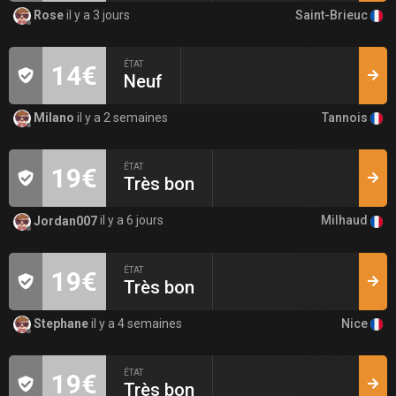
Saint-Brieuc
Rose
il y a 3 jours
ÉTAT
14€
Neuf
Tannois
Milano
il y a 2 semaines
ÉTAT
19€
Très bon
Milhaud
Jordan007
il y a 6 jours
ÉTAT
19€
Très bon
Nice
Stephane
il y a 4 semaines
ÉTAT
19€
Très bon