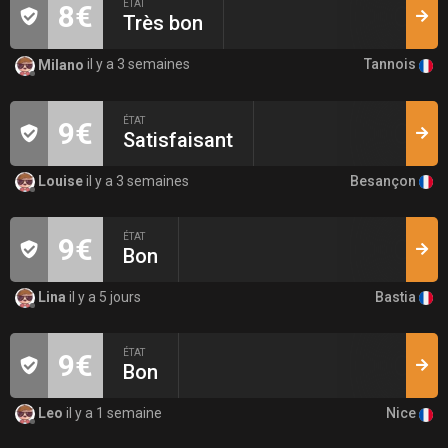
ÉTAT
8€
Très bon
Tannois
Milano
il y a 3 semaines
ÉTAT
9€
Satisfaisant
Besançon
Louise
il y a 3 semaines
ÉTAT
9€
Bon
Bastia
Lina
il y a 5 jours
ÉTAT
9€
Bon
Nice
Leo
il y a 1 semaine