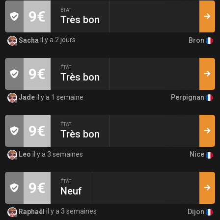
ÉTAT
9€
Très bon
Bron
Sacha
il y a 2 jours
ÉTAT
9€
Très bon
Perpignan
Jade
il y a 1 semaine
ÉTAT
9€
Très bon
Nice
Leo
il y a 3 semaines
ÉTAT
9€
Neuf
Dijon
Raphaël
il y a 3 semaines