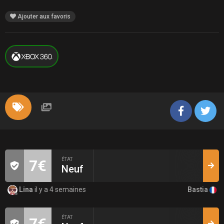
Ajouter aux favoris
ÉTAT
7€
Neuf
Bastia
Lina
il y a 4 semaines
ÉTAT
7€