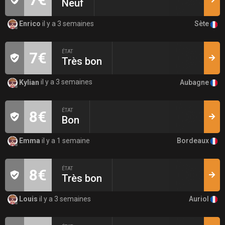
Neuf
Sète
Enrico
il y a 3 semaines
ÉTAT
7€
Très bon
Aubagne
Kylian
il y a 3 semaines
ÉTAT
8€
Bon
Bordeaux
Emma
il y a 1 semaine
ÉTAT
8€
Très bon
Auriol
Louis
il y a 3 semaines