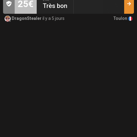
25€
Très bon
Toulon
DragonStealer
il y a 5 jours