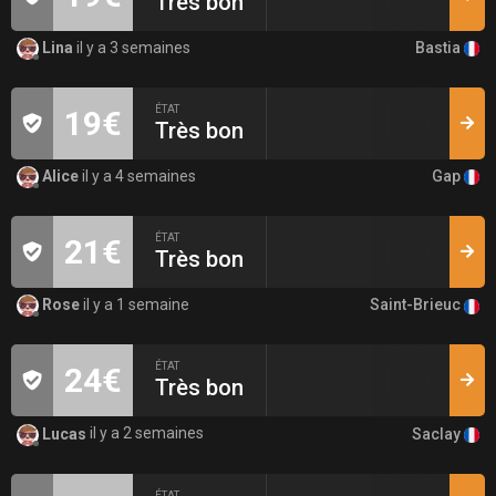
Très bon
Bastia
Lina
il y a 3 semaines
ÉTAT
19€
Très bon
Gap
Alice
il y a 4 semaines
ÉTAT
21€
Très bon
Saint-Brieuc
Rose
il y a 1 semaine
ÉTAT
24€
Très bon
Saclay
Lucas
il y a 2 semaines
ÉTAT