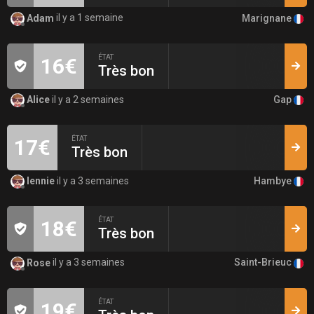
Marignane
Adam
il y a 1 semaine
ÉTAT
16€
Très bon
Gap
Alice
il y a 2 semaines
ÉTAT
17€
Très bon
Hambye
lennie
il y a 3 semaines
ÉTAT
18€
Très bon
Saint-Brieuc
Rose
il y a 3 semaines
ÉTAT
19€