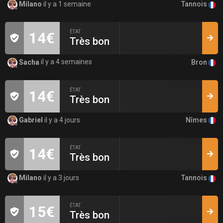
Tannois
Milano
il y a 1 semaine
ÉTAT
14€
Très bon
Bron
Sacha
il y a 4 semaines
ÉTAT
14€
Très bon
Nîmes
Gabriel
il y a 4 jours
ÉTAT
14€
Très bon
Tannois
Milano
il y a 3 jours
ÉTAT
15€
Très bon