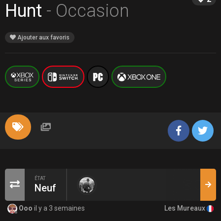
Hunt
- Occasion
Ajouter aux favoris
ÉTAT
Neuf
Les Mureaux
Ooo
il y a 3 semaines