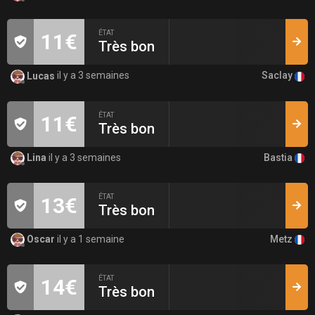
ÉTAT
11€
Très bon
Saclay
Lucas
il y a 3 semaines
ÉTAT
11€
Très bon
Bastia
Lina
il y a 3 semaines
ÉTAT
13€
Très bon
Metz
Oscar
il y a 1 semaine
ÉTAT
14€
Très bon