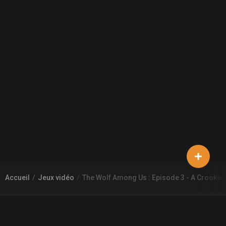
Accueil
Jeux vidéo
The Wolf Among Us : Episode 3 - A Crooked 
À PROPOS DE GAMECHEAP