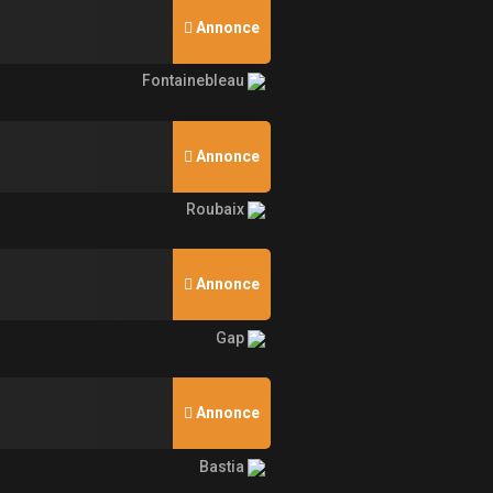
Annonce
Fontainebleau
Annonce
Roubaix
Annonce
Gap
Annonce
Bastia