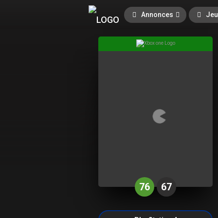
Annonces
Jeu
76
67