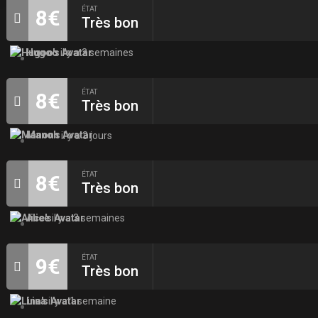
ÉTAT
8€
Très bon
Hugoo
il y a 3 semaines
ÉTAT
8€
Très bon
Manon
il y a 3 jours
ÉTAT
8€
Très bon
Alice
il y a 3 semaines
ÉTAT
9€
Très bon
Lina
il y a 1 semaine