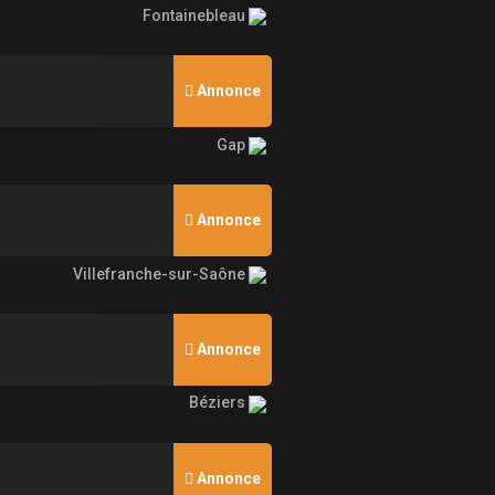
Fontainebleau
Annonce
Gap
Annonce
Villefranche-sur-Saône
Annonce
Béziers
Annonce