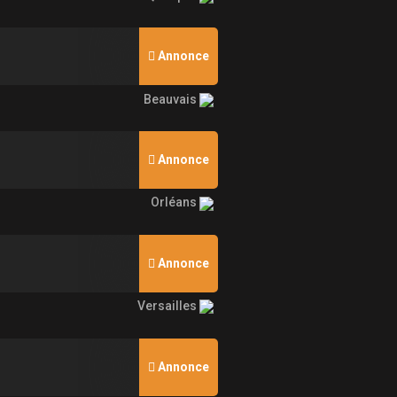
Annonce
Beauvais
Annonce
Orléans
Annonce
Versailles
Annonce