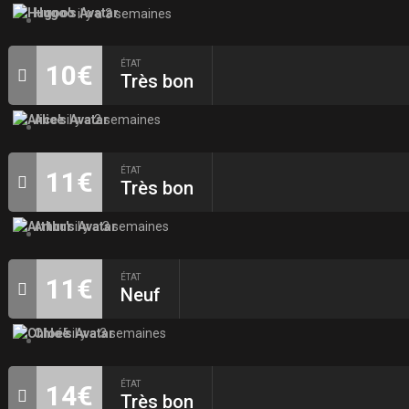
Hugoo
il y a 3 semaines
ÉTAT
10€
Très bon
Alice
il y a 2 semaines
ÉTAT
11€
Très bon
Arthur
il y a 3 semaines
ÉTAT
11€
Neuf
Chloé
il y a 3 semaines
ÉTAT
14€
Très bon