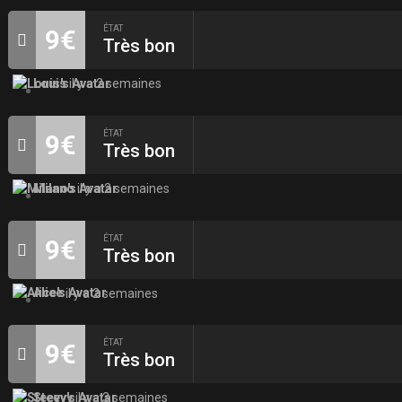
ÉTAT
9€
Très bon
Louis
il y a 2 semaines
ÉTAT
9€
Très bon
Milano
il y a 2 semaines
ÉTAT
9€
Très bon
Alice
il y a 2 semaines
ÉTAT
9€
Très bon
Steevy
il y a 3 semaines