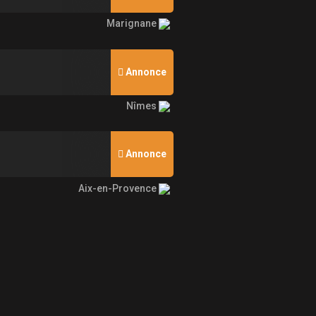
Marignane
Annonce
Nîmes
Annonce
Aix-en-Provence