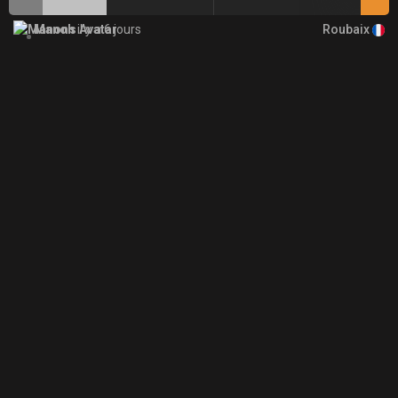
Roubaix
Manon
il y a 6 jours