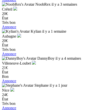
NoobRex
il y a 3 semaines
Créteil
20€
État
Très bon
Annonce
Kylian
il y a 1 semaine
Aubagne
20€
État
Très bon
Annonce
DannyBoy
il y a 4 semaines
Villeneuve-Loubet
21€
État
Bon
Annonce
Stephane
il y a 1 jour
Nice
24€
État
Très bon
Annonce