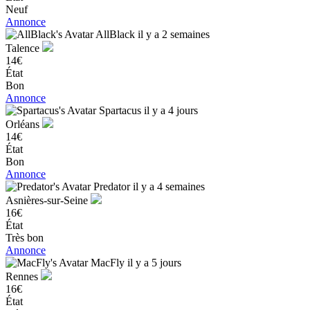
Neuf
Annonce
AllBlack
il y a 2 semaines
Talence
14€
État
Bon
Annonce
Spartacus
il y a 4 jours
Orléans
14€
État
Bon
Annonce
Predator
il y a 4 semaines
Asnières-sur-Seine
16€
État
Très bon
Annonce
MacFly
il y a 5 jours
Rennes
16€
État