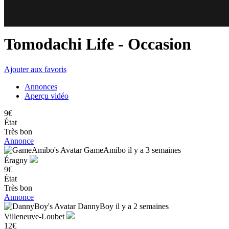
71
77
Tomodachi Life
- Occasion
Ajouter aux favoris
Annonces
Aperçu vidéo
9€
État
Très bon
Annonce
GameAmibo
il y a 3 semaines
Éragny
9€
État
Très bon
Annonce
DannyBoy
il y a 2 semaines
Villeneuve-Loubet
12€