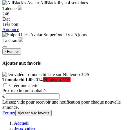
AllBlack
il y a 4 semaines
Talence
24€
État
Très bon
Annonce
SniperOne
il y a 5 jours
La Crau
×
Fermer
Ajouter aux favoris
Tomodachi Life
2014
Nintendo 3DS
Créer une alerte
Prix maximum souhaité
€
Laissez vide pour recevoir une notification pour chaque nouvelle
annonce.
Fermer
Ajouter aux favoris
Accueil
Jeux vidéo