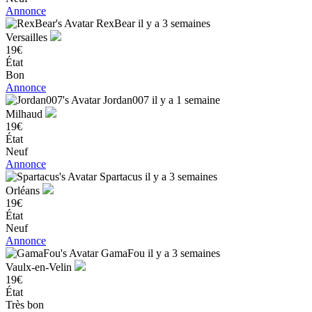
Annonce
RexBear
il y a 3 semaines
Versailles
19€
État
Bon
Annonce
Jordan007
il y a 1 semaine
Milhaud
19€
État
Neuf
Annonce
Spartacus
il y a 3 semaines
Orléans
19€
État
Neuf
Annonce
GamaFou
il y a 3 semaines
Vaulx-en-Velin
19€
État
Très bon