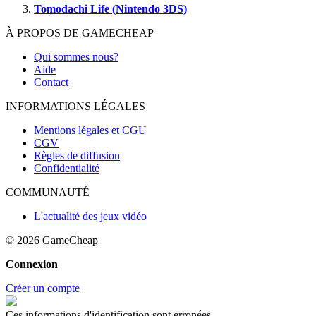
Tomodachi Life (Nintendo 3DS)
À PROPOS DE GAMECHEAP
Qui sommes nous?
Aide
Contact
INFORMATIONS LÉGALES
Mentions légales et CGU
CGV
Règles de diffusion
Confidentialité
COMMUNAUTÉ
L'actualité des jeux vidéo
© 2026
GameCheap
Connexion
Créer un compte
Ces informations d'identification sont erronées.