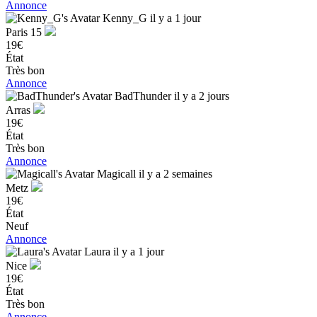
Annonce
Kenny_G
il y a 1 jour
Paris 15
19€
État
Très bon
Annonce
BadThunder
il y a 2 jours
Arras
19€
État
Très bon
Annonce
Magicall
il y a 2 semaines
Metz
19€
État
Neuf
Annonce
Laura
il y a 1 jour
Nice
19€
État
Très bon
Annonce