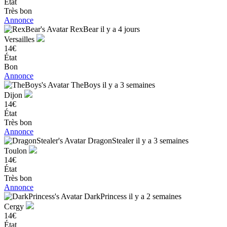
État
Très bon
Annonce
RexBear
il y a 4 jours
Versailles
14€
État
Bon
Annonce
TheBoys
il y a 3 semaines
Dijon
14€
État
Très bon
Annonce
DragonStealer
il y a 3 semaines
Toulon
14€
État
Très bon
Annonce
DarkPrincess
il y a 2 semaines
Cergy
14€
État