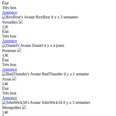
État
Très bon
Annonce
RexBear
il y a 3 semaines
Versailles
12€
État
Très bon
Annonce
Daniel
il y a 4 jours
Pontoise
13€
État
Très bon
Annonce
BadThunder
il y a 1 semaine
Arras
14€
État
Très bon
Annonce
JohnWick34
il y a 3 semaines
Montpellier
14€