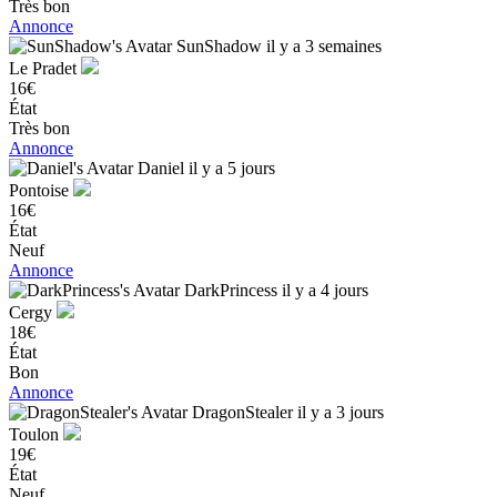
Très bon
Annonce
SunShadow
il y a 3 semaines
Le Pradet
16€
État
Très bon
Annonce
Daniel
il y a 5 jours
Pontoise
16€
État
Neuf
Annonce
DarkPrincess
il y a 4 jours
Cergy
18€
État
Bon
Annonce
DragonStealer
il y a 3 jours
Toulon
19€
État
Neuf