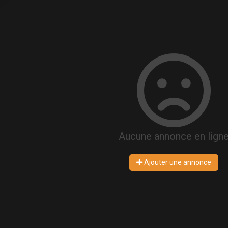
Aucune annonce en lign
Ajouter une annonce