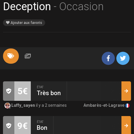
Deception
- Occasion
Ajouter aux favoris
ÉTAT
5€
Très bon
Ambarès-et-Lagrave
Luffy_sayen
il y a 2 semaines
ÉTAT
9€
Bon