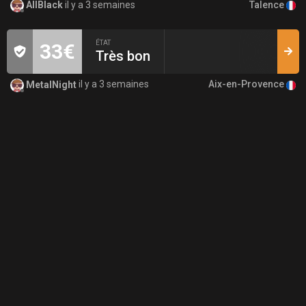
Talence
AllBlack
il y a 3 semaines
ÉTAT
33€
Très bon
Aix-en-Provence
MetalNight
il y a 3 semaines