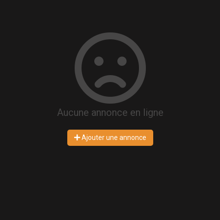
Aucune annonce en ligne
Ajouter une annonce