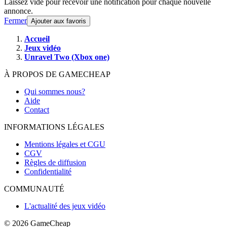
Laissez vide pour recevoir une notification pour chaque nouvelle
annonce.
Fermer
Ajouter aux favoris
Accueil
Jeux vidéo
Unravel Two (Xbox one)
À PROPOS DE GAMECHEAP
Qui sommes nous?
Aide
Contact
INFORMATIONS LÉGALES
Mentions légales et CGU
CGV
Règles de diffusion
Confidentialité
COMMUNAUTÉ
L'actualité des jeux vidéo
© 2026
GameCheap