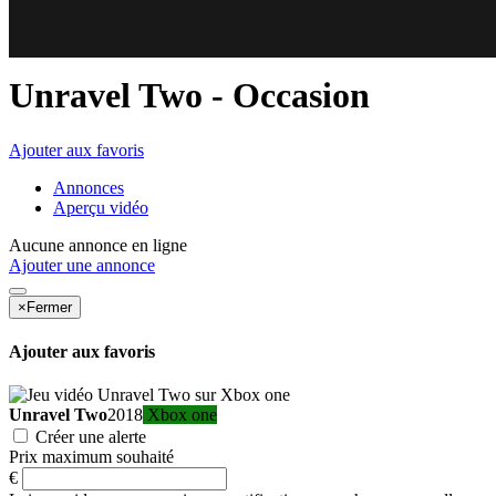
81
75
Unravel Two
- Occasion
Ajouter aux favoris
Annonces
Aperçu vidéo
Aucune annonce en ligne
Ajouter une annonce
×
Fermer
Ajouter aux favoris
Unravel Two
2018
Xbox one
Créer une alerte
Prix maximum souhaité
€