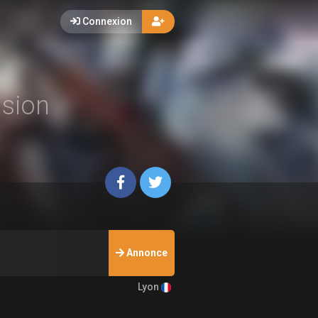
Connexion
asion
Annonce
Lyon