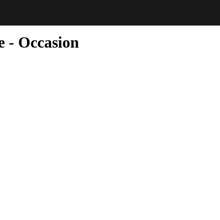
ne
- Occasion