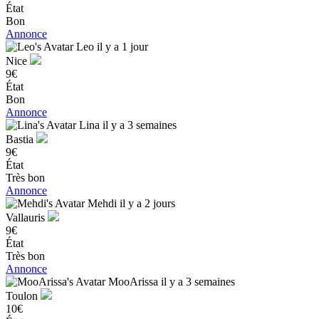
État
Bon
Annonce
Leo
il y a 1 jour
Nice
9€
État
Bon
Annonce
Lina
il y a 3 semaines
Bastia
9€
État
Très bon
Annonce
Mehdi
il y a 2 jours
Vallauris
9€
État
Très bon
Annonce
MooArissa
il y a 3 semaines
Toulon
10€