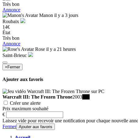
Très bon
Annonce
Manon
il y a 3 jours
Roubaix
14€
État
Très bon
Annonce
Rose
il y a 21 heures
Saint-Brieuc
×
Fermer
Ajouter aux favoris
Warcraft III: The Frozen Throne
2003
PC
Créer une alerte
Prix maximum souhaité
€
Laissez vide pour recevoir une notification pour chaque nouvelle ann
Fermer
Ajouter aux favoris
Accueil