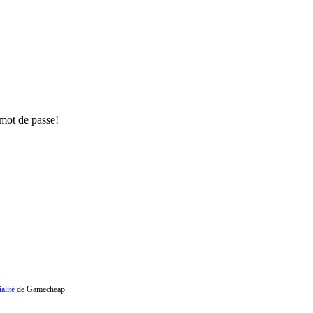
 mot de passe!
alité
de Gamecheap.