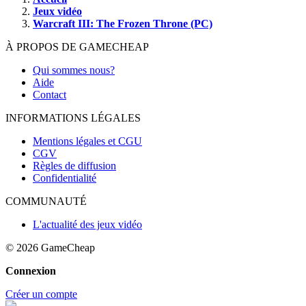
Jeux vidéo
Warcraft III: The Frozen Throne (PC)
À PROPOS DE GAMECHEAP
Qui sommes nous?
Aide
Contact
INFORMATIONS LÉGALES
Mentions légales et CGU
CGV
Règles de diffusion
Confidentialité
COMMUNAUTÉ
L'actualité des jeux vidéo
© 2026
GameCheap
Connexion
Créer un compte