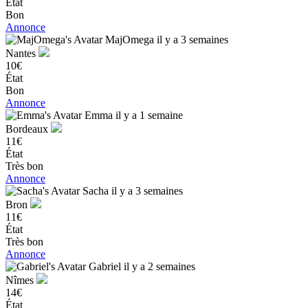
État
Bon
Annonce
MajOmega
il y a 3 semaines
Nantes
10€
État
Bon
Annonce
Emma
il y a 1 semaine
Bordeaux
11€
État
Très bon
Annonce
Sacha
il y a 3 semaines
Bron
11€
État
Très bon
Annonce
Gabriel
il y a 2 semaines
Nîmes
14€
État